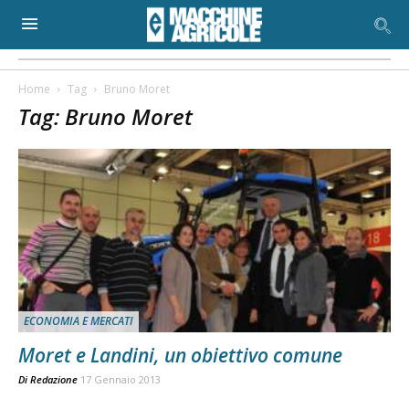
Home
Tag
Bruno Moret
Tag: Bruno Moret
ECONOMIA E MERCATI
Moret e Landini, un obiettivo comune
Di
Redazione
17 Gennaio 2013