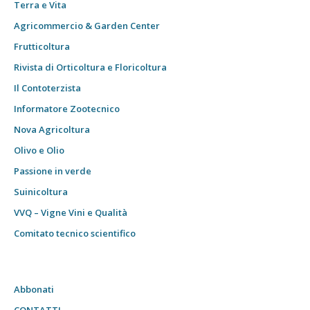
Terra e Vita
Agricommercio & Garden Center
Frutticoltura
Rivista di Orticoltura e Floricoltura
Il Contoterzista
Informatore Zootecnico
Nova Agricoltura
Olivo e Olio
Passione in verde
Suinicoltura
VVQ – Vigne Vini e Qualità
Comitato tecnico scientifico
Abbonati
CONTATTI