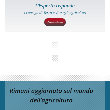
L'Esperto risponde
I consigli di Terra e Vita agli agricoltori
Cerca adesso
Rimani aggiornato sul mondo
dell’agricoltura