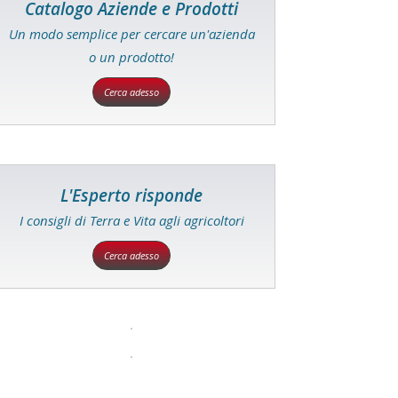
Catalogo Aziende e Prodotti
Un modo semplice per cercare un'azienda
o un prodotto!
Cerca adesso
L'Esperto risponde
I consigli di Terra e Vita agli agricoltori
Cerca adesso