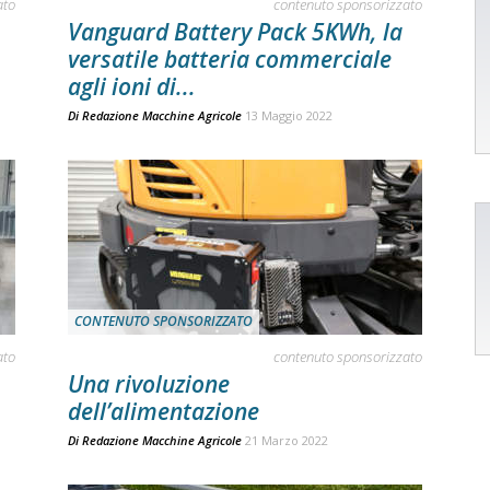
ato
contenuto sponsorizzato
Vanguard Battery Pack 5KWh, la
versatile batteria commerciale
agli ioni di...
Di
Redazione Macchine Agricole
13 Maggio 2022
CONTENUTO SPONSORIZZATO
ato
contenuto sponsorizzato
Una rivoluzione
dell’alimentazione
Di
Redazione Macchine Agricole
21 Marzo 2022