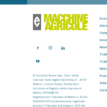
Econ
Attr
Comp
Inno
Novi
Trat
Trat
Notiz
© Tecniche Nuove Spa. Tutti i diritti
Prov
riservati. Sede legale Via Eritrea 21 - 20157
Vide
Milano | Codice fiscale, Partita IVA e
Iscrizione al Registro delle imprese di
Cors
Milano: 00753480151
Registrazione Tribunale di Milano n. 65 del
05/03/2014 (Precedentemente registrata
presso il Tribunale di Bologna n. 4273 del