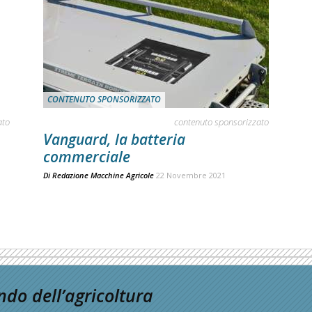
CONTENUTO SPONSORIZZATO
ato
contenuto sponsorizzato
Vanguard, la batteria
commerciale
Di
Redazione Macchine Agricole
22 Novembre 2021
do dell’agricoltura