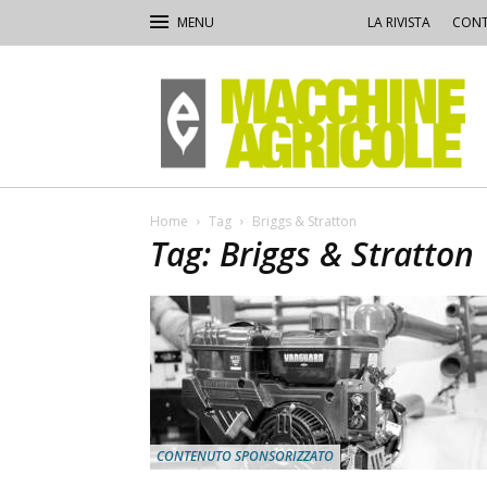
LA RIVISTA
CONT
Macchine
Agricole
Home
Tag
Briggs & Stratton
Tag: Briggs & Stratton
CONTENUTO SPONSORIZZATO