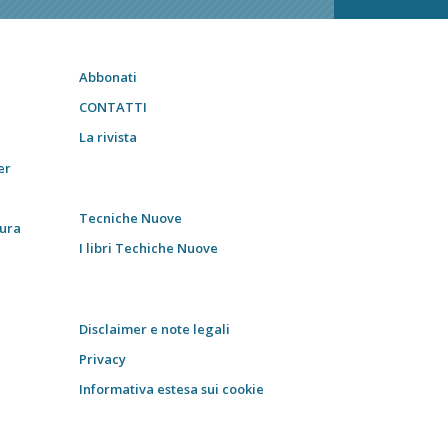
Abbonati
CONTATTI
La rivista
er
Tecniche Nuove
tura
I libri Techiche Nuove
Disclaimer e note legali
Privacy
Informativa estesa sui cookie