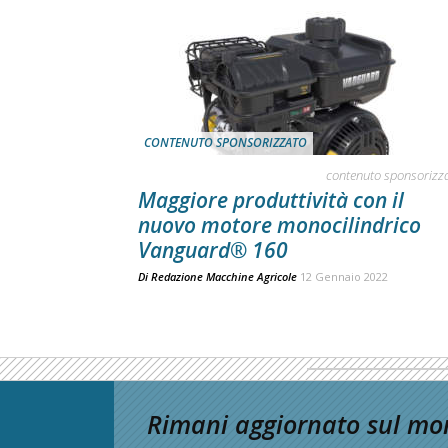
CONTENUTO SPONSORIZZATO
contenuto sponsorizz
Maggiore produttività con il
nuovo motore monocilindrico
Vanguard® 160
Di
Redazione Macchine Agricole
12 Gennaio 2022
Rimani aggiornato sul mon