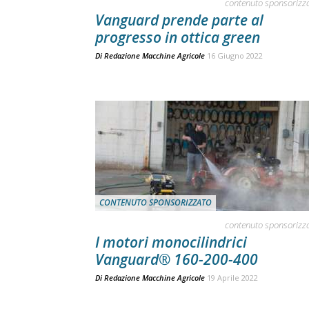
contenuto sponsorizz
Vanguard prende parte al
progresso in ottica green
Di
Redazione Macchine Agricole
16 Giugno 2022
CONTENUTO SPONSORIZZATO
contenuto sponsorizz
I motori monocilindrici
Vanguard® 160-200-400
Di
Redazione Macchine Agricole
19 Aprile 2022