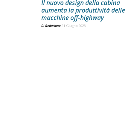
Il nuovo design della cabina
aumenta la produttività delle
macchine off-highway
Di
Redazione
21 Giugno 2023