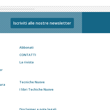
Iscriviti alle nostre newsletter
Abbonati
CONTATTI
La rivista
er
Tecniche Nuove
tura
I libri Techiche Nuove
Disclaimer e note legali