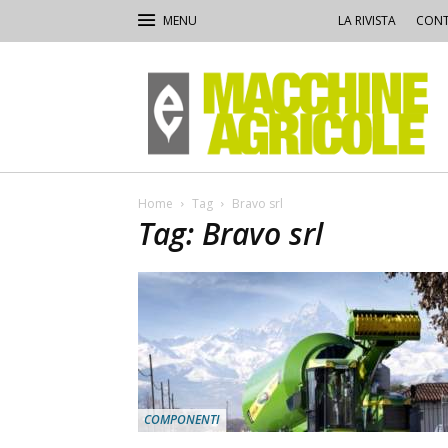
LA RIVISTA
CONT
Macchine
Agricole
Home
Tag
Bravo srl
Tag: Bravo srl
COMPONENTI