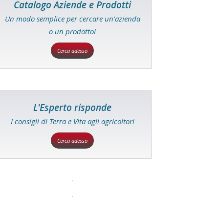
Catalogo Aziende e Prodotti
Un modo semplice per cercare un'azienda
o un prodotto!
Cerca adesso
L'Esperto risponde
I consigli di Terra e Vita agli agricoltori
Cerca adesso