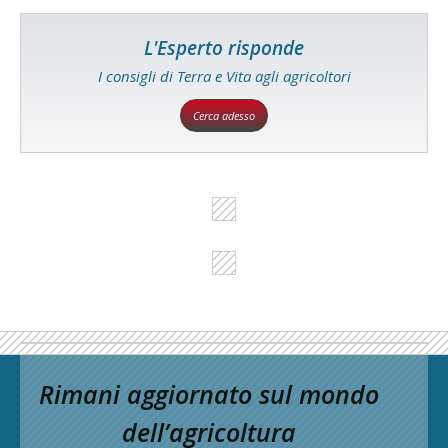
L'Esperto risponde
I consigli di Terra e Vita agli agricoltori
Cerca adesso
Rimani aggiornato sul mondo
dell’agricoltura