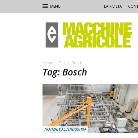
LA RIVISTA
CONT
Macchine
Agricole
Home
Tag
Bosch
Tag: Bosch
NOTIZIE DALL'INDUSTRIA