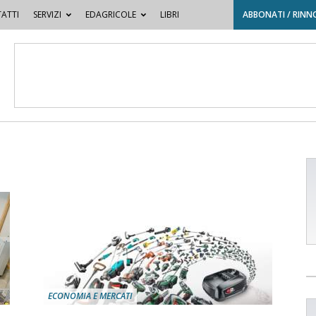
ATTI
SERVIZI
EDAGRICOLE
LIBRI
ABBONATI / RINN
ECONOMIA E MERCATI