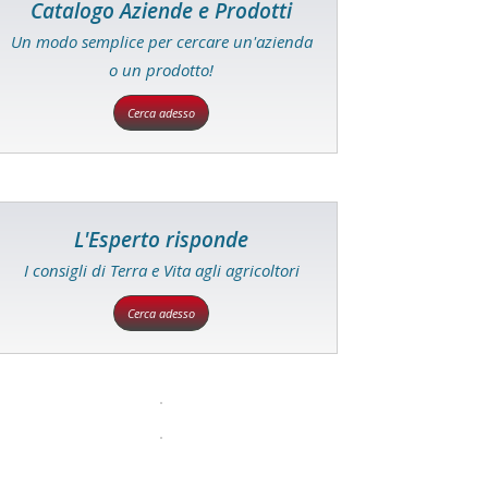
Catalogo Aziende e Prodotti
Un modo semplice per cercare un'azienda
o un prodotto!
Cerca adesso
L'Esperto risponde
I consigli di Terra e Vita agli agricoltori
Cerca adesso