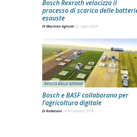
Bosch Rexroth velocizza il
processo di scarica delle batteri
esauste
Di
Macchine Agricole
22 Luglio 2024
NOVITÀ DALLE AZIENDE
Bosch e BASF collaborano per
l’agricoltura digitale
Di
Redazione
14 Novembre 2019