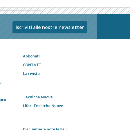
Iscriviti alle nostre newsletter
Abbonati
CONTATTI
La rivista
er
Tecniche Nuove
tura
I libri Techiche Nuove
Disclaimer e note legali