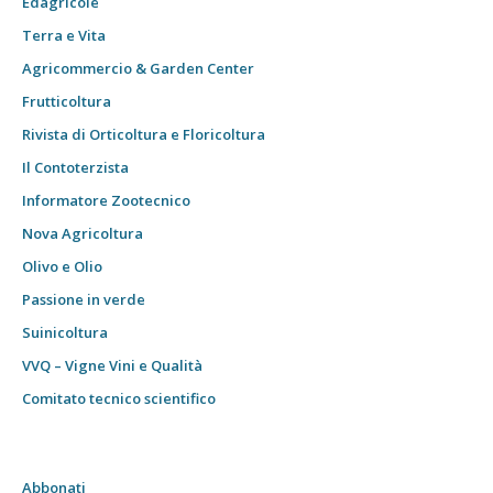
Edagricole
Terra e Vita
Agricommercio & Garden Center
Frutticoltura
Rivista di Orticoltura e Floricoltura
Il Contoterzista
Informatore Zootecnico
Nova Agricoltura
Olivo e Olio
Passione in verde
Suinicoltura
VVQ – Vigne Vini e Qualità
Comitato tecnico scientifico
Abbonati