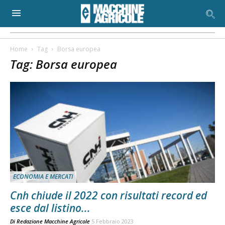
Home
Tag
Borsa europea
Tag: Borsa europea
ECONOMIA E MERCATI
Cnh chiude il 2022 con risultati record ed
esce dal listino...
Di
Redazione Macchine Agricole
5 Febbraio 2023