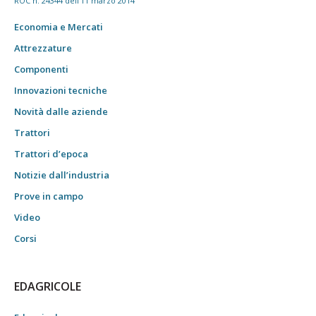
ROC n. 24344 dell'11 marzo 2014
Economia e Mercati
Attrezzature
Componenti
Innovazioni tecniche
Novità dalle aziende
Trattori
Trattori d’epoca
Notizie dall’industria
Prove in campo
Video
Corsi
EDAGRICOLE