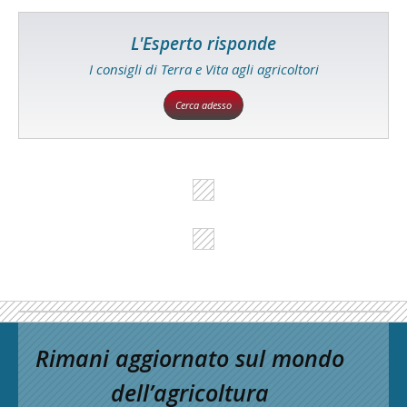
L'Esperto risponde
I consigli di Terra e Vita agli agricoltori
Cerca adesso
Rimani aggiornato sul mondo
dell’agricoltura