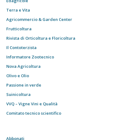
Edagricole
Terra e Vita
Agricommercio & Garden Center
Frutticoltura
Rivista di Orticoltura e Floricoltura
Il Contoterzista
Informatore Zootecnico
Nova Agricoltura
Olivo e Olio
Passione in verde
Suinicoltura
VVQ – Vigne Vini e Qualità
Comitato tecnico scientifico
Abbonati