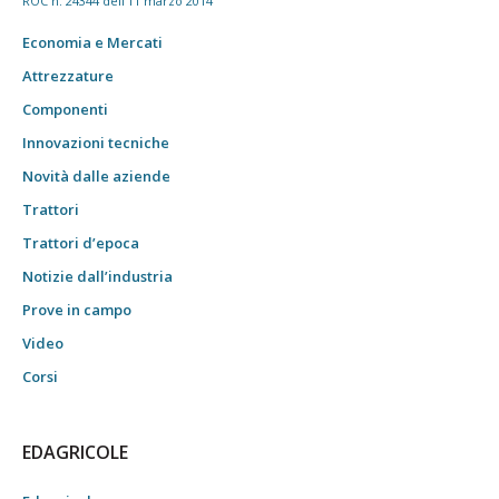
ROC n. 24344 dell'11 marzo 2014
Economia e Mercati
Attrezzature
Componenti
Innovazioni tecniche
Novità dalle aziende
Trattori
Trattori d’epoca
Notizie dall’industria
Prove in campo
Video
Corsi
EDAGRICOLE