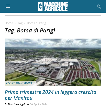
Home
Tag
Borsa di Parigi
Tag: Borsa di Parigi
ECONOMIA E MERCATI
Primo trimestre 2024 in leggera crescita
per Manitou
Di
Macchine Agricole
30 Aprile 2024