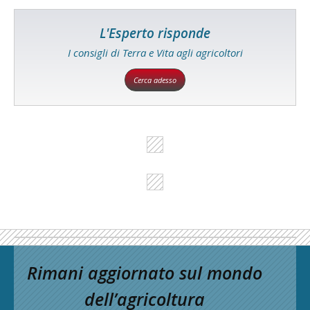
L'Esperto risponde
I consigli di Terra e Vita agli agricoltori
Cerca adesso
Rimani aggiornato sul mondo
dell’agricoltura