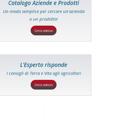
Catalogo Aziende e Prodotti
Un modo semplice per cercare un'azienda
o un prodotto!
Cerca adesso
L'Esperto risponde
I consigli di Terra e Vita agli agricoltori
Cerca adesso