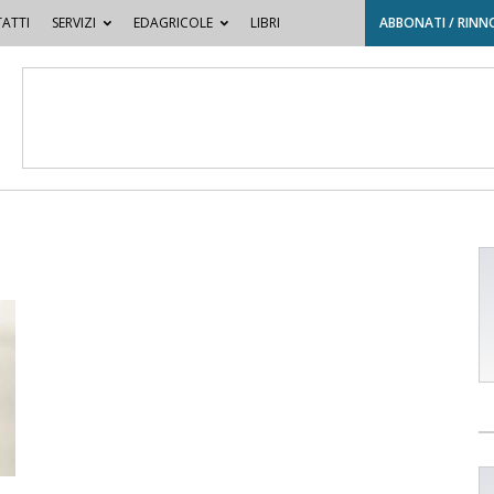
ATTI
SERVIZI
EDAGRICOLE
LIBRI
ABBONATI / RINN