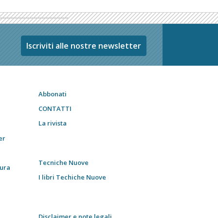
Iscriviti alle nostre newsletter
Abbonati
CONTATTI
La rivista
er
Tecniche Nuove
tura
I libri Techiche Nuove
Disclaimer e note legali