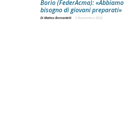
Borio (FederAcma): «Abbiamo
bisogno di giovani preparati»
Di Matteo Bernardelli
-
3 Novembre 2022