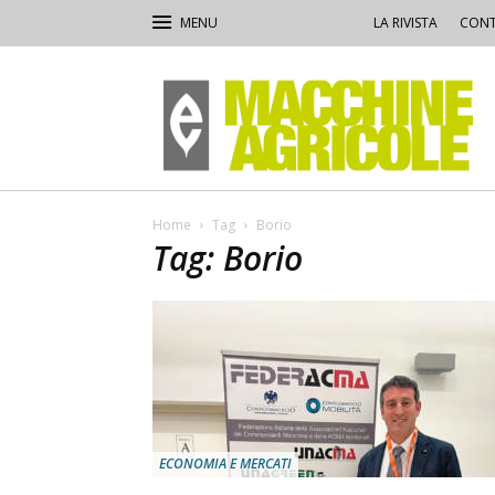
LA RIVISTA
CONT
Macchine
Agricole
Home
Tag
Borio
Tag: Borio
ECONOMIA E MERCATI