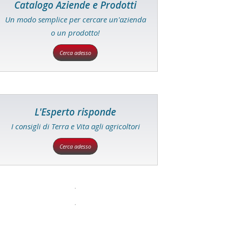
Catalogo Aziende e Prodotti
Un modo semplice per cercare un'azienda
o un prodotto!
Cerca adesso
L'Esperto risponde
I consigli di Terra e Vita agli agricoltori
Cerca adesso