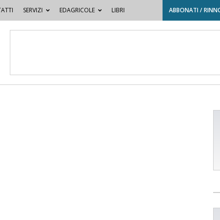
ATTI
SERVIZI
EDAGRICOLE
LIBRI
ABBONATI / RINN