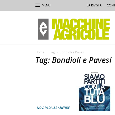
LA RIVISTA
CONT
Macchine
Agricole
Home
Tag
Bondioli e Pavesi
Tag: Bondioli e Pavesi
NOVITÀ DALLE AZIENDE