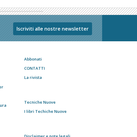
Iscriviti alle nostre newsletter
Abbonati
CONTATTI
La rivista
er
Tecniche Nuove
tura
I libri Techiche Nuove
Disclaimer e note legali