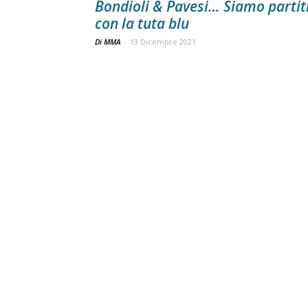
Bondioli & Pavesi… Siamo partit
con la tuta blu
Di MMA
-
13 Dicembre 2021