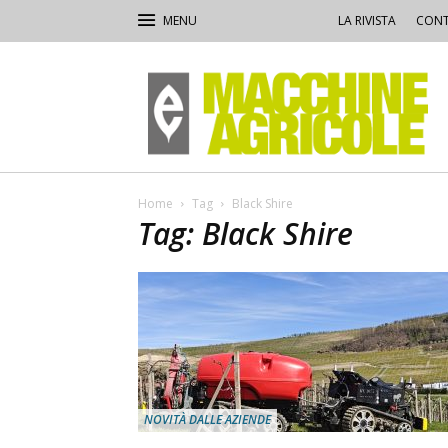
LA RIVISTA
CONT
Macchine
Agricole
Home
Tag
Black Shire
Tag: Black Shire
NOVITÀ DALLE AZIENDE