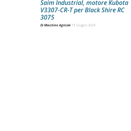
Saim Industrial, motore Kubota
V3307-CR-T per Black Shire RC
3075
Di
Macchine Agricole
13 Giugno 2024