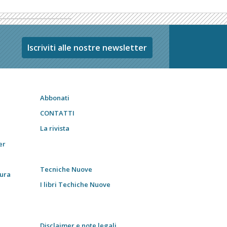
Iscriviti alle nostre newsletter
Abbonati
CONTATTI
La rivista
er
Tecniche Nuove
tura
I libri Techiche Nuove
Disclaimer e note legali