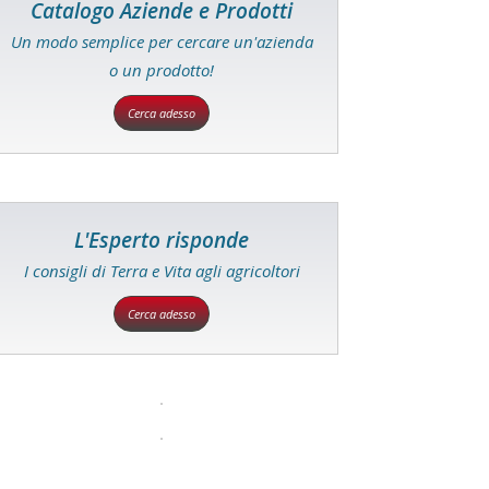
Catalogo Aziende e Prodotti
Un modo semplice per cercare un'azienda
o un prodotto!
Cerca adesso
L'Esperto risponde
I consigli di Terra e Vita agli agricoltori
Cerca adesso