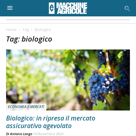
Home
Tag
Biologico
Tag: biologico
ECONOMIA E MERCATI
Biologico: in ripresa il mercato
assicurativo agevolato
Di
Antonio Longo
14 Novembre 2023