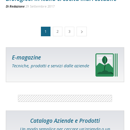
Di
Redazione
29 Settembre 2017
1
2
3
E-magazine
Tecniche, prodotti e servizi dalle aziende
Catalogo Aziende e Prodotti
Un modo semplice per cercare un'azienda o un