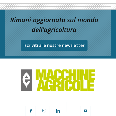
Rimani aggiornato sul mondo
dell’agricoltura
Iscriviti alle nostre newsletter