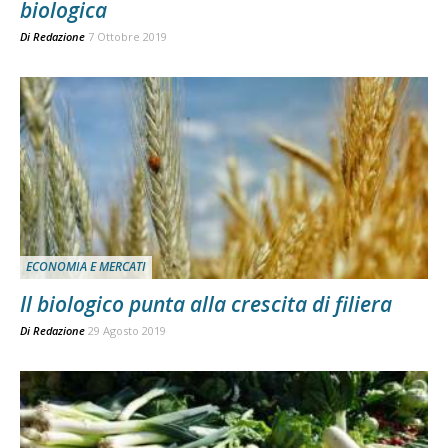
biologica
Di
Redazione
7 Ottobre 2019
ECONOMIA E MERCATI
Il biologico punta alla crescita di filiera
Di
Redazione
29 Agosto 2019