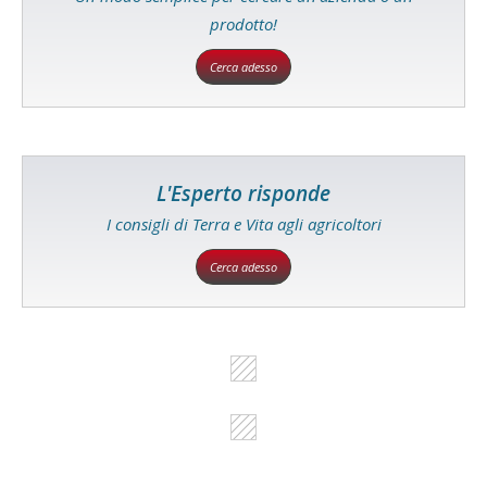
prodotto!
Cerca adesso
L'Esperto risponde
I consigli di Terra e Vita agli agricoltori
Cerca adesso