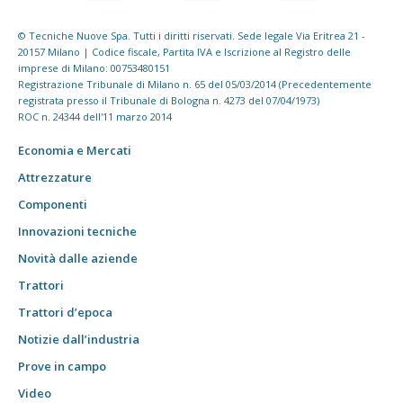
© Tecniche Nuove Spa. Tutti i diritti riservati. Sede legale Via Eritrea 21 -
20157 Milano | Codice fiscale, Partita IVA e Iscrizione al Registro delle
imprese di Milano: 00753480151
Registrazione Tribunale di Milano n. 65 del 05/03/2014 (Precedentemente
registrata presso il Tribunale di Bologna n. 4273 del 07/04/1973)
ROC n. 24344 dell'11 marzo 2014
Economia e Mercati
Attrezzature
Componenti
Innovazioni tecniche
Novità dalle aziende
Trattori
Trattori d’epoca
Notizie dall’industria
Prove in campo
Video