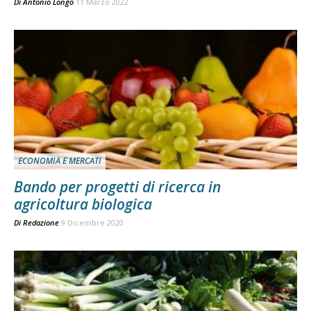
Di
Antonio Longo
11 Marzo 2022
ECONOMIA E MERCATI
Bando per progetti di ricerca in
agricoltura biologica
Di
Redazione
9 Dicembre 2020