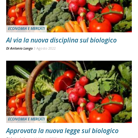
ECONOMIA E MERCATI
Al via la nuova disciplina sul biologico
Di
Antonio Longo
3 Agosto 2022
ECONOMIA E MERCATI
Approvata la nuova legge sul biologico