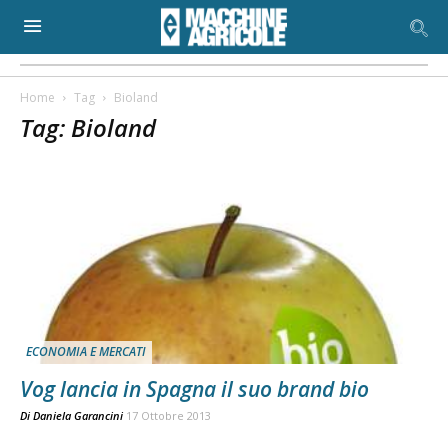
Home
Tag
Bioland
Tag: Bioland
ECONOMIA E MERCATI
Vog lancia in Spagna il suo brand bio
Di
Daniela Garancini
17 Ottobre 2013