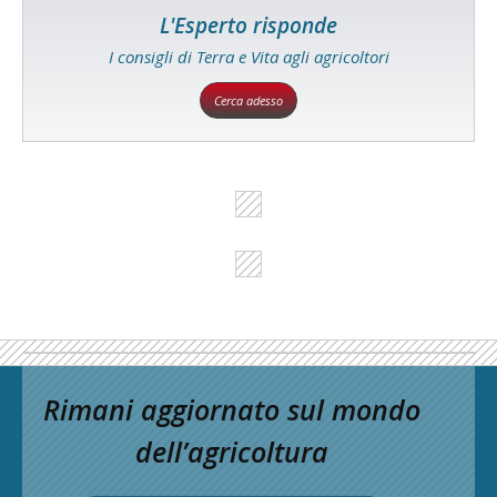
L'Esperto risponde
I consigli di Terra e Vita agli agricoltori
Cerca adesso
Rimani aggiornato sul mondo
dell’agricoltura