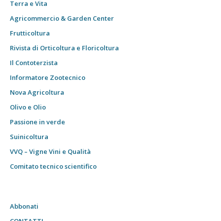
Terra e Vita
Agricommercio & Garden Center
Frutticoltura
Rivista di Orticoltura e Floricoltura
Il Contoterzista
Informatore Zootecnico
Nova Agricoltura
Olivo e Olio
Passione in verde
Suinicoltura
VVQ – Vigne Vini e Qualità
Comitato tecnico scientifico
Abbonati
CONTATTI