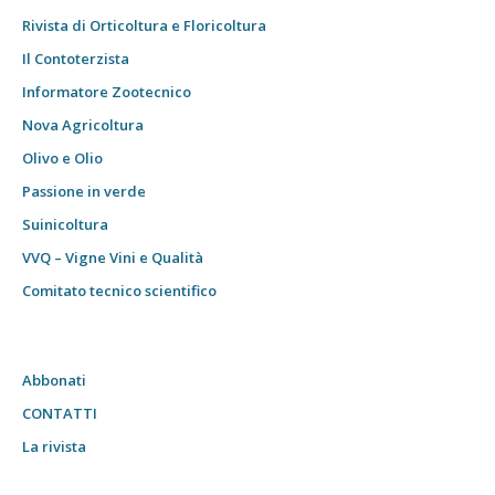
Rivista di Orticoltura e Floricoltura
Il Contoterzista
Informatore Zootecnico
Nova Agricoltura
Olivo e Olio
Passione in verde
Suinicoltura
VVQ – Vigne Vini e Qualità
Comitato tecnico scientifico
Abbonati
CONTATTI
La rivista