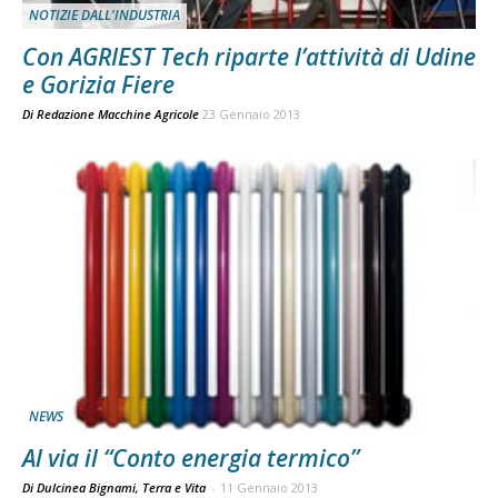
NOTIZIE DALL'INDUSTRIA
Con AGRIEST Tech riparte l’attività di Udine
e Gorizia Fiere
Di
Redazione Macchine Agricole
23 Gennaio 2013
NEWS
Al via il “Conto energia termico”
Di Dulcinea Bignami, Terra e Vita
-
11 Gennaio 2013