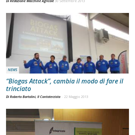
Di
Redazione Macchine Agricole
30 Settembre 2013
NEWS
“Biogas Attack”, cambia il modo di fare il
trinciato
Di Roberto Bartolini, Il Contoterzista
-
22 Maggio 2013