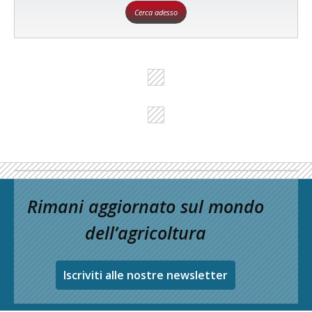
Cerca adesso
Rimani aggiornato sul mondo
dell’agricoltura
Iscriviti alle nostre newsletter