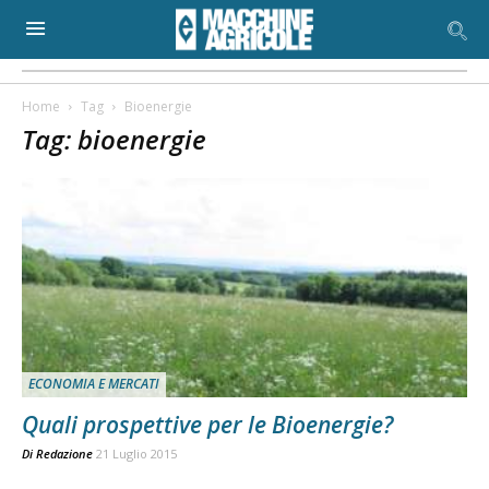
Home
Tag
Bioenergie
Tag: bioenergie
ECONOMIA E MERCATI
Quali prospettive per le Bioenergie?
Di
Redazione
21 Luglio 2015