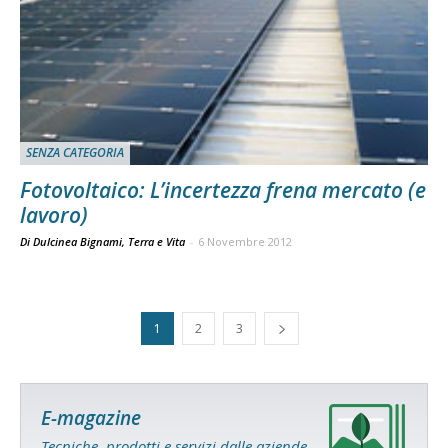
SENZA CATEGORIA
Fotovoltaico: L’incertezza frena mercato (e
lavoro)
Di Dulcinea Bignami, Terra e Vita
-
6 Novembre 2012
1
2
3
E-magazine
Tecniche, prodotti e servizi dalle aziende