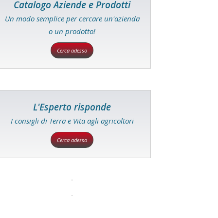
Catalogo Aziende e Prodotti
Un modo semplice per cercare un'azienda
o un prodotto!
Cerca adesso
L'Esperto risponde
I consigli di Terra e Vita agli agricoltori
Cerca adesso