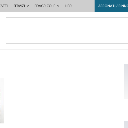
ATTI
SERVIZI
EDAGRICOLE
LIBRI
ABBONATI / RINN