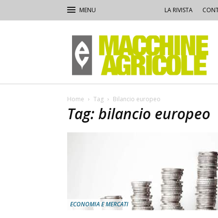
LA RIVISTA
CONT
Macchine
Agricole
Home
Tag
Bilancio europeo
Tag: bilancio europeo
ECONOMIA E MERCATI