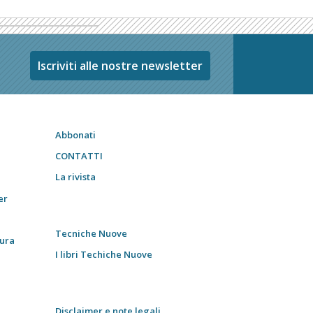
Iscriviti alle nostre newsletter
Abbonati
CONTATTI
La rivista
er
Tecniche Nuove
tura
I libri Techiche Nuove
Disclaimer e note legali