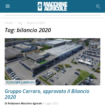
Home
Tag
Bilancio 2020
Tag: bilancio 2020
ECONOMIA E MERCATI
Gruppo Carraro, approvato il Bilancio
2020
Di
Redazione Macchine Agricole
6 Luglio 2021