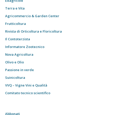
Edagricole
Terra e Vita
Agricommercio & Garden Center
Frutticoltura
Rivista di Orticoltura e Floricoltura
Il Contoterzista
Informatore Zootecnico
Nova Agricoltura
Olivo e Olio
Passione in verde
Suinicoltura
VVQ – Vigne Vini e Qualità
Comitato tecnico scientifico
Abbonati