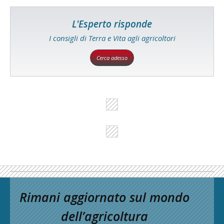
L'Esperto risponde
I consigli di Terra e Vita agli agricoltori
Cerca adesso
Rimani aggiornato sul mondo
dell’agricoltura