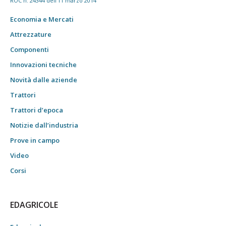
ROC n. 24344 dell'11 marzo 2014
Economia e Mercati
Attrezzature
Componenti
Innovazioni tecniche
Novità dalle aziende
Trattori
Trattori d’epoca
Notizie dall’industria
Prove in campo
Video
Corsi
EDAGRICOLE