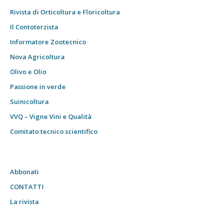
Rivista di Orticoltura e Floricoltura
Il Contoterzista
Informatore Zootecnico
Nova Agricoltura
Olivo e Olio
Passione in verde
Suinicoltura
VVQ – Vigne Vini e Qualità
Comitato tecnico scientifico
Abbonati
CONTATTI
La rivista