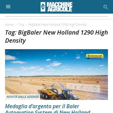
Home
Tag
BigBaler New Holland 1290 High Density
Tag: BigBaler New Holland 1290 High
Density
NOVITÀ DALLE AZIENDE
Medaglia d’argento per il Baler
Automation System di New Holland