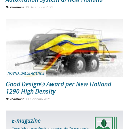
Di
Redazione
10 Dicembre 2021
NOVITÀ DALLE AZIENDE
Good Design® Award per New Holland
1290 High Density
Di
Redazione
13 Gennaio 2021
E-magazine
Tecniche, prodotti e servizi dalle aziende