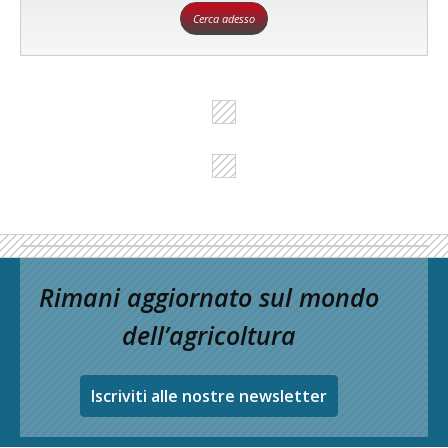
Cerca adesso
Rimani aggiornato sul mondo
dell’agricoltura
Iscriviti alle nostre newsletter