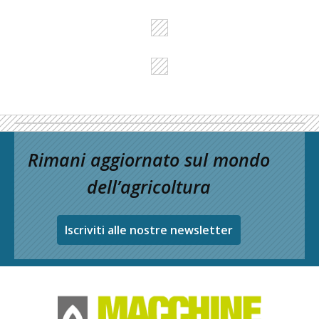
Rimani aggiornato sul mondo
dell’agricoltura
Iscriviti alle nostre newsletter