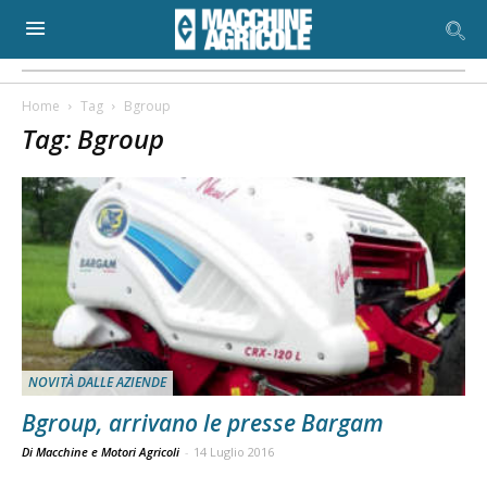
Home
Tag
Bgroup
Tag: Bgroup
NOVITÀ DALLE AZIENDE
Bgroup, arrivano le presse Bargam
Di Macchine e Motori Agricoli
-
14 Luglio 2016