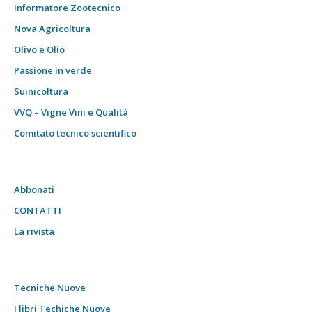
Informatore Zootecnico
Nova Agricoltura
Olivo e Olio
Passione in verde
Suinicoltura
VVQ – Vigne Vini e Qualità
Comitato tecnico scientifico
Abbonati
CONTATTI
La rivista
Tecniche Nuove
I libri Techiche Nuove