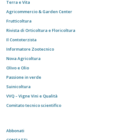
Terra e Vita
Agricommercio & Garden Center
Frutticoltura
Rivista di Orticoltura e Floricoltura
Il Contoterzista
Informatore Zootecnico
Nova Agricoltura
Olivo e Olio
Passione in verde
Suinicoltura
VVQ – Vigne Vini e Qualità
Comitato tecnico scientifico
Abbonati
CONTATTI