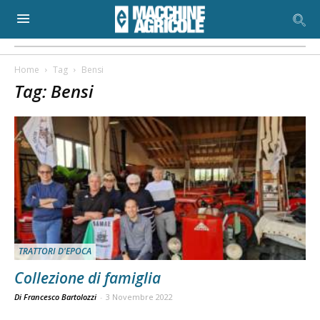
Home
Tag
Bensi
Tag: Bensi
TRATTORI D'EPOCA
Collezione di famiglia
Di Francesco Bartolozzi
-
3 Novembre 2022