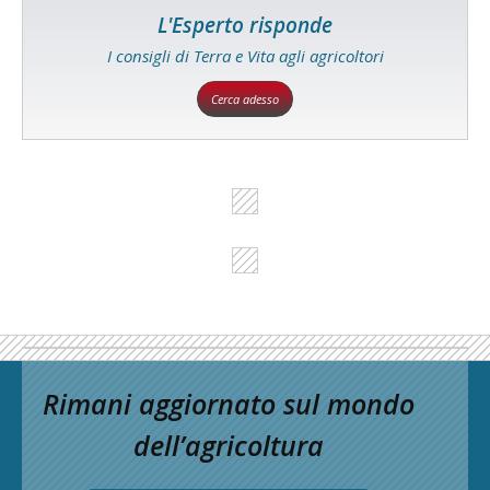
L'Esperto risponde
I consigli di Terra e Vita agli agricoltori
Cerca adesso
Rimani aggiornato sul mondo
dell’agricoltura