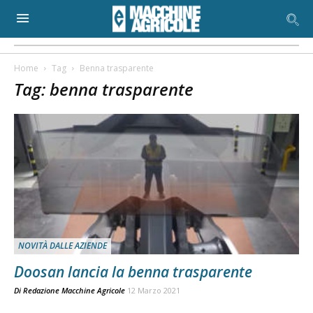
Home
Tag
Benna trasparente
Tag: benna trasparente
NOVITÀ DALLE AZIENDE
Doosan lancia la benna trasparente
Di
Redazione Macchine Agricole
12 Marzo 2021