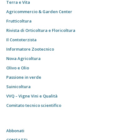
Terra e Vita
Agricommercio & Garden Center
Frutticoltura
Rivista di Orticoltura e Floricoltura
Il Contoterzista
Informatore Zootecnico
Nova Agricoltura
Olivo e Olio
Passione in verde
Suinicoltura
VVQ – Vigne Vini e Qualità
Comitato tecnico scientifico
Abbonati
CONTATTI