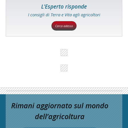
L'Esperto risponde
I consigli di Terra e Vita agli agricoltori
Cerca adesso
Rimani aggiornato sul mondo
dell’agricoltura