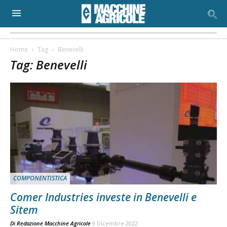
Home
Tag
Benevelli
Tag: Benevelli
COMPONENTISTICA
Comer Industries investe in Benevelli e
Sitem
Di
Redazione Macchine Agricole
9 Dicembre 2022