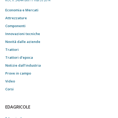
ROC n. 24344 dell'11 marzo 2014
Economia e Mercati
Attrezzature
Componenti
Innovazioni tecniche
Novità dalle aziende
Trattori
Trattori d’epoca
Notizie dall’industria
Prove in campo
Video
Corsi
EDAGRICOLE