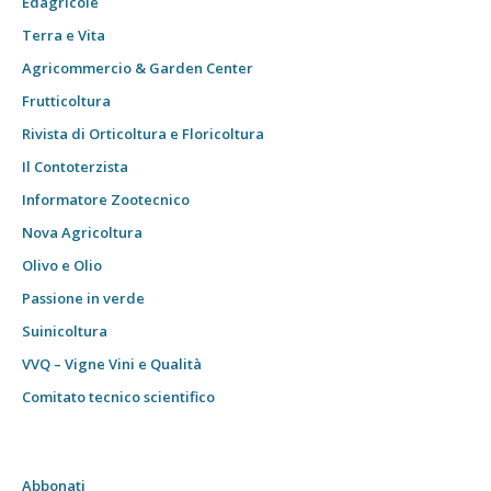
Edagricole
Terra e Vita
Agricommercio & Garden Center
Frutticoltura
Rivista di Orticoltura e Floricoltura
Il Contoterzista
Informatore Zootecnico
Nova Agricoltura
Olivo e Olio
Passione in verde
Suinicoltura
VVQ – Vigne Vini e Qualità
Comitato tecnico scientifico
Abbonati