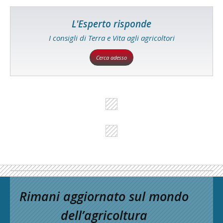
L'Esperto risponde
I consigli di Terra e Vita agli agricoltori
Cerca adesso
Rimani aggiornato sul mondo
dell’agricoltura