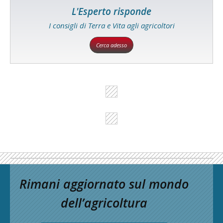
L'Esperto risponde
I consigli di Terra e Vita agli agricoltori
Cerca adesso
Rimani aggiornato sul mondo
dell’agricoltura