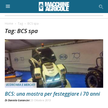
Home
Tag
BCS spa
Tag: BCS spa
ECONOMIA E MERCATI
BCS: una mostra per festeggiare i 70 anni
Di
Daniela Garancini
23 Ottobre 2013