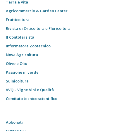
Terra e Vita
Agricommercio & Garden Center
Frutticoltura
Rivista di Orticoltura e Floricoltura
Il Contoterzista
Informatore Zootecnico
Nova Agricoltura
Olivo e Olio
Passione in verde
Suinicoltura
VVQ – Vigne Vini e Qualità
Comitato tecnico scientifico
Abbonati
CONTATTI