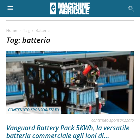
Home
Tag
Batteria
Tag: batteria
CONTENUTO SPONSORIZZATO
contenuto sponsorizzato
Vanguard Battery Pack 5KWh, la versatile
batteria commerciale agli ioni di...