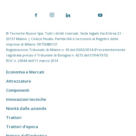
© Tecniche Nuove Spa. Tutti i diritti riservati. Sede legale Via Eritrea 21 -
20157 Milano | Codice fiscale, Partita IVA e Iscrizione al Registro delle
imprese di Milano: 00753480151
Registrazione Tribunale di Milano n. 65 del 05/03/2014 (Precedentemente
registrata presso il Tribunale di Bologna n. 4273 del 07/04/1973)
ROC n. 24344 dell'11 marzo 2014
Economia e Mercati
Attrezzature
Componenti
Innovazioni tecniche
Novità dalle aziende
Trattori
Trattori d’epoca
Notizie dall’industria