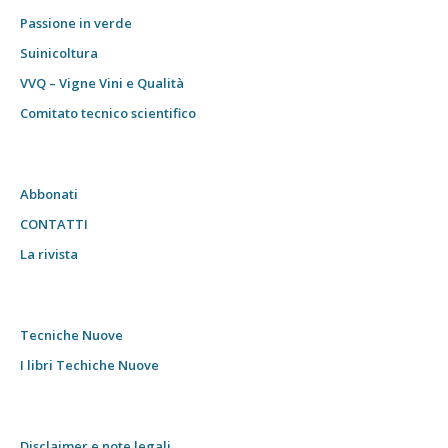
Passione in verde
Suinicoltura
VVQ – Vigne Vini e Qualità
Comitato tecnico scientifico
Abbonati
CONTATTI
La rivista
Tecniche Nuove
I libri Techiche Nuove
Disclaimer e note legali