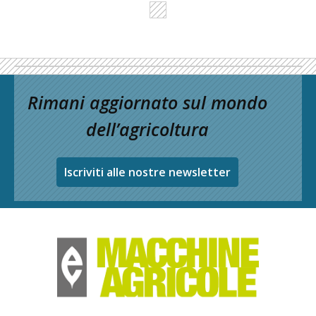
Rimani aggiornato sul mondo
dell’agricoltura
Iscriviti alle nostre newsletter