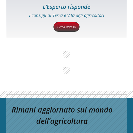
L'Esperto risponde
I consigli di Terra e Vita agli agricoltori
Cerca adesso
Rimani aggiornato sul mondo
dell’agricoltura