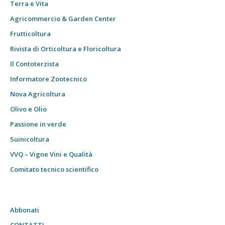
Terra e Vita
Agricommercio & Garden Center
Frutticoltura
Rivista di Orticoltura e Floricoltura
Il Contoterzista
Informatore Zootecnico
Nova Agricoltura
Olivo e Olio
Passione in verde
Suinicoltura
VVQ – Vigne Vini e Qualità
Comitato tecnico scientifico
Abbonati
CONTATTI