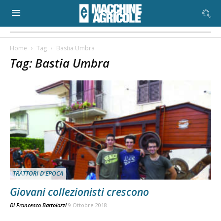
Home
Tag
Bastia Umbra
Tag: Bastia Umbra
TRATTORI D'EPOCA
Giovani collezionisti crescono
Di
Francesco Bartolozzi
9 Ottobre 2018