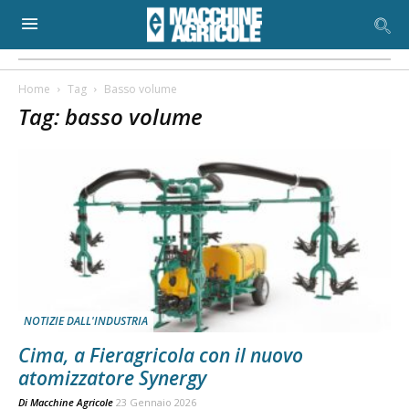
Home
Tag
Basso volume
Tag: basso volume
NOTIZIE DALL'INDUSTRIA
Cima, a Fieragricola con il nuovo
atomizzatore Synergy
Di
Macchine Agricole
23 Gennaio 2026