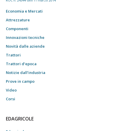
ROC n. 24344 dell'11 marzo 2014
Economia e Mercati
Attrezzature
Componenti
Innovazioni tecniche
Novità dalle aziende
Trattori
Trattori d’epoca
Notizie dall’industria
Prove in campo
Video
Corsi
EDAGRICOLE