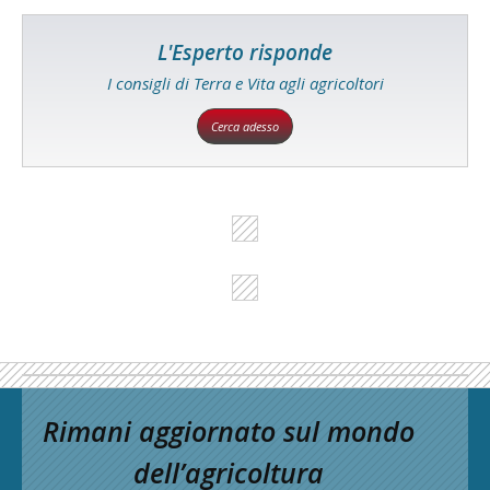
L'Esperto risponde
I consigli di Terra e Vita agli agricoltori
Cerca adesso
Rimani aggiornato sul mondo
dell’agricoltura