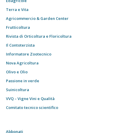
Edagricole
Terra e Vita
Agricommercio & Garden Center
Frutticoltura
Rivista di Orticoltura e Floricoltura
Il Contoterzista
Informatore Zootecnico
Nova Agricoltura
Olivo e Olio
Passione in verde
Suinicoltura
VVQ – Vigne Vini e Qualità
Comitato tecnico scientifico
Abbonati