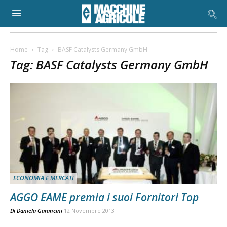
Home
Tag
BASF Catalysts Germany GmbH
Tag: BASF Catalysts Germany GmbH
ECONOMIA E MERCATI
AGGO EAME premia i suoi Fornitori Top
Di
Daniela Garancini
12 Novembre 2013