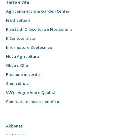
Terra e Vita
Agricommercio & Garden Center
Frutticoltura
Rivista di Orticoltura e Floricoltura
Il Contoterzista
Informatore Zootecnico
Nova Agricoltura
Olivo e Olio
Passione in verde
Suinicoltura
VVQ – Vigne Vini e Qualità
Comitato tecnico scientifico
Abbonati
CONTATTI