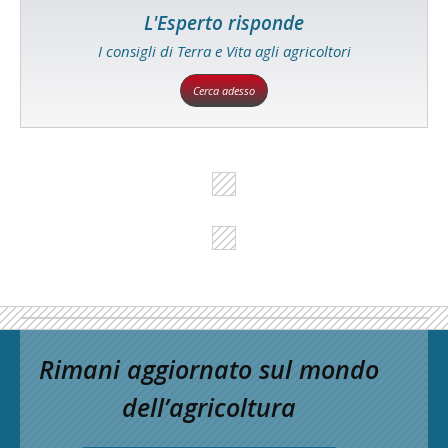
L'Esperto risponde
I consigli di Terra e Vita agli agricoltori
Cerca adesso
Rimani aggiornato sul mondo
dell’agricoltura