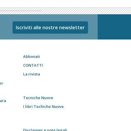
Iscriviti alle nostre newsletter
Abbonati
CONTATTI
La rivista
er
Tecniche Nuove
tura
I libri Techiche Nuove
Disclaimer e note legali