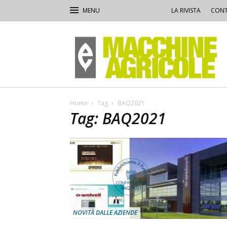
LA RIVISTA
CONT
Macchine
Agricole
Home
Tag
BAQ2021
Tag: BAQ2021
NOVITÀ DALLE AZIENDE