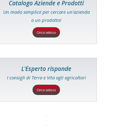
Catalogo Aziende e Prodotti
Un modo semplice per cercare un'azienda
o un prodotto!
Cerca adesso
L'Esperto risponde
I consigli di Terra e Vita agli agricoltori
Cerca adesso