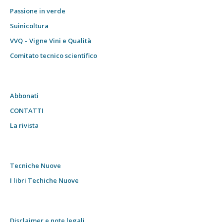
Passione in verde
Suinicoltura
VVQ – Vigne Vini e Qualità
Comitato tecnico scientifico
Abbonati
CONTATTI
La rivista
Tecniche Nuove
I libri Techiche Nuove
Disclaimer e note legali