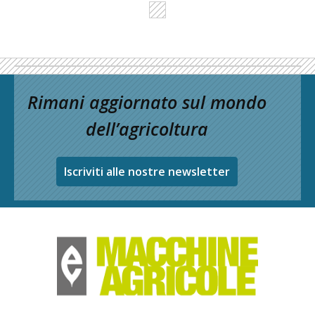
Rimani aggiornato sul mondo
dell’agricoltura
Iscriviti alle nostre newsletter