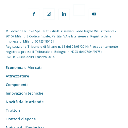
© Tecniche Nuove Spa. Tutti i diritti riservati. Sede legale Via Eritrea 21 -
20157 Milano | Codice fiscale, Partita IVA e Iscrizione al Registro delle
imprese di Milano: 00753480151
Registrazione Tribunale di Milano n. 65 del 05/03/2014 (Precedentemente
registrata presso il Tribunale di Bologna n. 4273 del 07/04/1973)
ROC n. 24344 dell'11 marzo 2014
Economia e Mercati
Attrezzature
Componenti
Innovazioni tecniche
Novità dalle aziende
Trattori
Trattori d’epoca
Notizie dall’industria