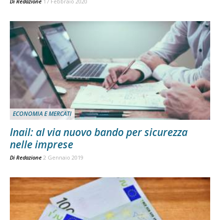
Di
Redazione
17 Febbraio 2020
ECONOMIA E MERCATI
Inail: al via nuovo bando per sicurezza
nelle imprese
Di
Redazione
2 Gennaio 2019