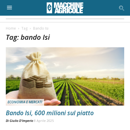
Home
Tag
Bando Isi
Tag: bando Isi
ECONOMIA E MERCATI
Bando Isi, 600 milioni sul piatto
Di
Giulio D'Imperio
8 Aprile 2025