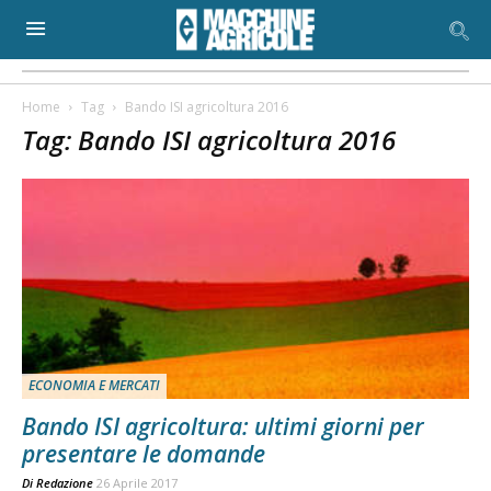
Home
Tag
Bando ISI agricoltura 2016
Tag: Bando ISI agricoltura 2016
ECONOMIA E MERCATI
Bando ISI agricoltura: ultimi giorni per
presentare le domande
Di
Redazione
26 Aprile 2017