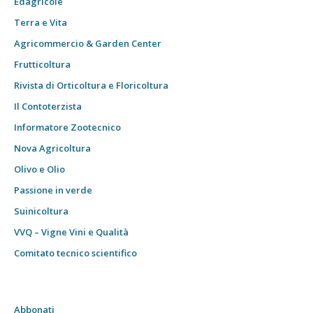
Edagricole
Terra e Vita
Agricommercio & Garden Center
Frutticoltura
Rivista di Orticoltura e Floricoltura
Il Contoterzista
Informatore Zootecnico
Nova Agricoltura
Olivo e Olio
Passione in verde
Suinicoltura
VVQ – Vigne Vini e Qualità
Comitato tecnico scientifico
Abbonati