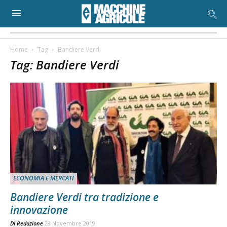
Home
Tag
Bandiere Verdi
Tag: Bandiere Verdi
ECONOMIA E MERCATI
Bandiere Verdi tra tradizione e
innovazione
Di
Redazione
28 Novembre 2019