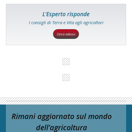
L'Esperto risponde
I consigli di Terra e Vita agli agricoltori
Cerca adesso
Rimani aggiornato sul mondo
dell’agricoltura