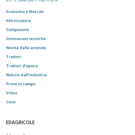
ROC n. 24344 dell'11 marzo 2014
Economia e Mercati
Attrezzature
Componenti
Innovazioni tecniche
Novità dalle aziende
Trattori
Trattori d’epoca
Notizie dall’industria
Prove in campo
Video
Corsi
EDAGRICOLE