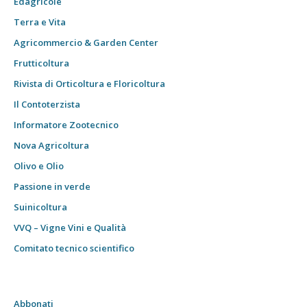
Edagricole
Terra e Vita
Agricommercio & Garden Center
Frutticoltura
Rivista di Orticoltura e Floricoltura
Il Contoterzista
Informatore Zootecnico
Nova Agricoltura
Olivo e Olio
Passione in verde
Suinicoltura
VVQ – Vigne Vini e Qualità
Comitato tecnico scientifico
Abbonati