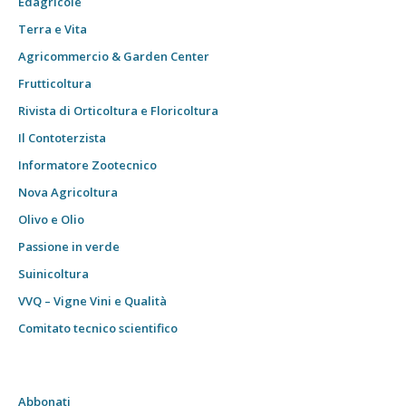
Edagricole
Terra e Vita
Agricommercio & Garden Center
Frutticoltura
Rivista di Orticoltura e Floricoltura
Il Contoterzista
Informatore Zootecnico
Nova Agricoltura
Olivo e Olio
Passione in verde
Suinicoltura
VVQ – Vigne Vini e Qualità
Comitato tecnico scientifico
Abbonati