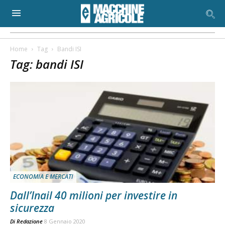
Home
Tag
Bandi ISI
Tag: bandi ISI
ECONOMIA E MERCATI
Dall’Inail 40 milioni per investire in
sicurezza
Di
Redazione
8 Gennaio 2020