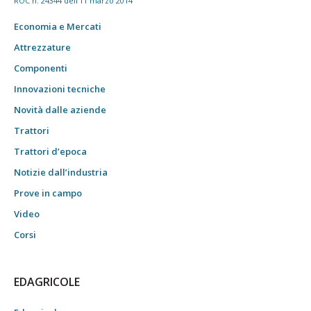
ROC n. 24344 dell'11 marzo 2014
Economia e Mercati
Attrezzature
Componenti
Innovazioni tecniche
Novità dalle aziende
Trattori
Trattori d’epoca
Notizie dall’industria
Prove in campo
Video
Corsi
EDAGRICOLE