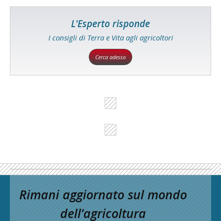
L'Esperto risponde
I consigli di Terra e Vita agli agricoltori
Cerca adesso
Rimani aggiornato sul mondo
dell’agricoltura