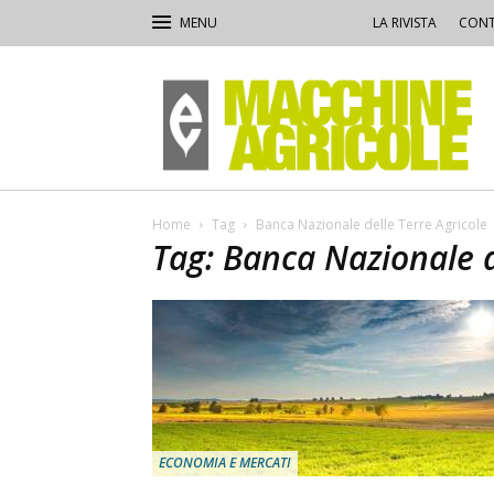
LA RIVISTA
CONT
Macchine
Agricole
Home
Tag
Banca Nazionale delle Terre Agricole
Tag: Banca Nazionale d
ECONOMIA E MERCATI