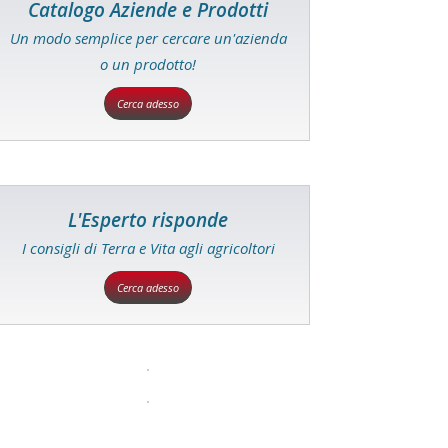
Catalogo Aziende e Prodotti
Un modo semplice per cercare un'azienda
o un prodotto!
Cerca adesso
L'Esperto risponde
I consigli di Terra e Vita agli agricoltori
Cerca adesso