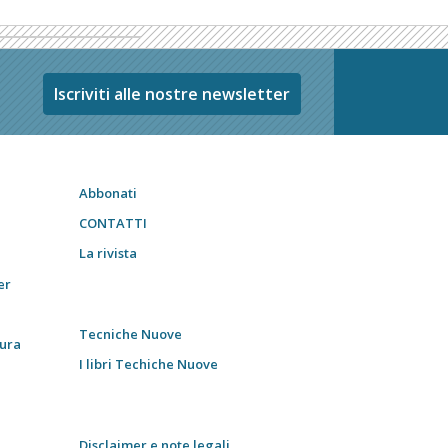
Iscriviti alle nostre newsletter
Abbonati
CONTATTI
La rivista
er
Tecniche Nuove
tura
I libri Techiche Nuove
Disclaimer e note legali