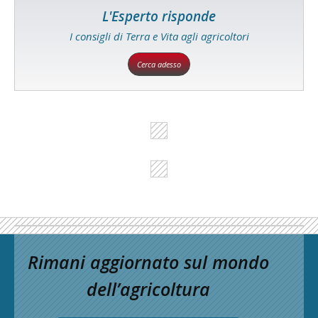
L'Esperto risponde
I consigli di Terra e Vita agli agricoltori
Cerca adesso
Rimani aggiornato sul mondo
dell’agricoltura