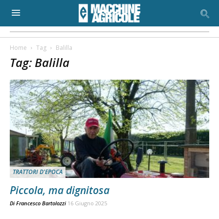
Home
Tag
Balilla
Tag: Balilla
TRATTORI D'EPOCA
Piccola, ma dignitosa
Di
Francesco Bartolozzi
16 Giugno 2025