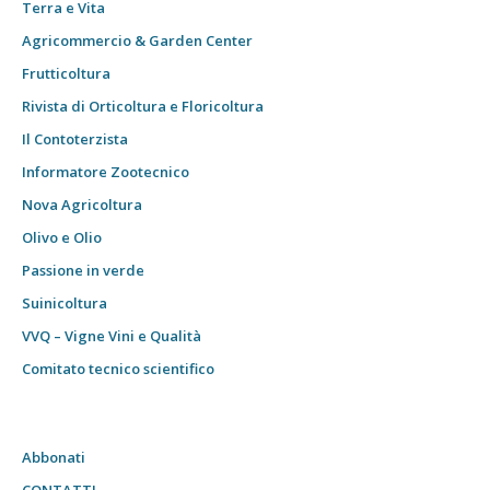
Terra e Vita
Agricommercio & Garden Center
Frutticoltura
Rivista di Orticoltura e Floricoltura
Il Contoterzista
Informatore Zootecnico
Nova Agricoltura
Olivo e Olio
Passione in verde
Suinicoltura
VVQ – Vigne Vini e Qualità
Comitato tecnico scientifico
Abbonati
CONTATTI