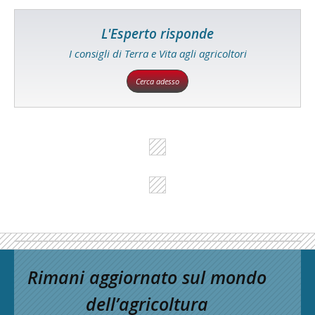
L'Esperto risponde
I consigli di Terra e Vita agli agricoltori
Cerca adesso
Rimani aggiornato sul mondo
dell’agricoltura