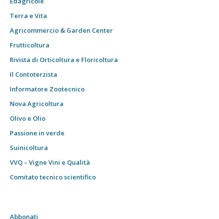
Edagricole
Terra e Vita
Agricommercio & Garden Center
Frutticoltura
Rivista di Orticoltura e Floricoltura
Il Contoterzista
Informatore Zootecnico
Nova Agricoltura
Olivo e Olio
Passione in verde
Suinicoltura
VVQ – Vigne Vini e Qualità
Comitato tecnico scientifico
Abbonati