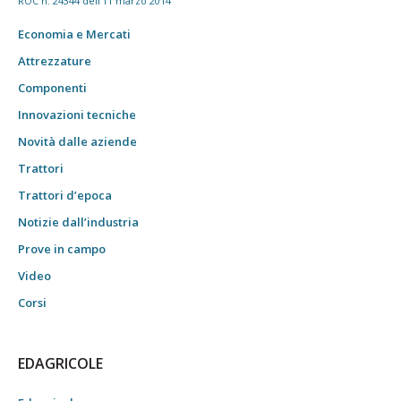
ROC n. 24344 dell'11 marzo 2014
Economia e Mercati
Attrezzature
Componenti
Innovazioni tecniche
Novità dalle aziende
Trattori
Trattori d’epoca
Notizie dall’industria
Prove in campo
Video
Corsi
EDAGRICOLE