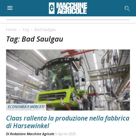
Home
Tag
Bad Saulgau
Tag: Bad Saulgau
ECONOMIA E MERCATI
Claas rallenta la produzione nella fabbrica
di Harsewinkel
Di
Redazione Macchine Agricole
9 Aprile 2020