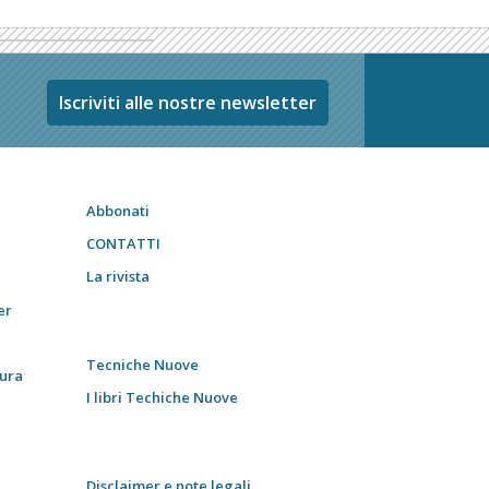
Iscriviti alle nostre newsletter
Abbonati
CONTATTI
La rivista
er
Tecniche Nuove
tura
I libri Techiche Nuove
Disclaimer e note legali