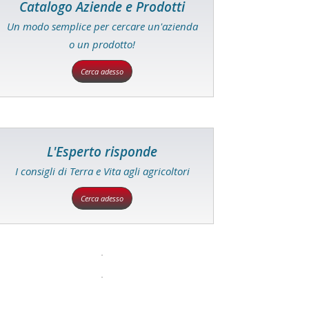
Catalogo Aziende e Prodotti
Un modo semplice per cercare un'azienda
o un prodotto!
Cerca adesso
L'Esperto risponde
I consigli di Terra e Vita agli agricoltori
Cerca adesso