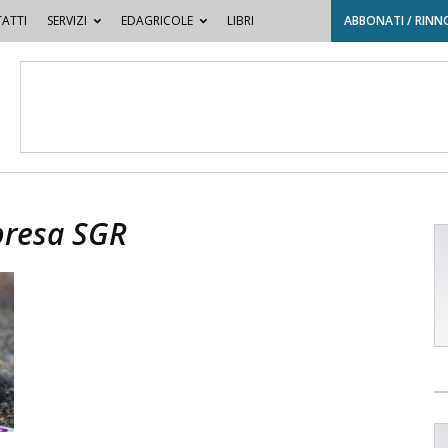
ATTI
SERVIZI
EDAGRICOLE
LIBRI
ABBONATI / RINN
presa SGR