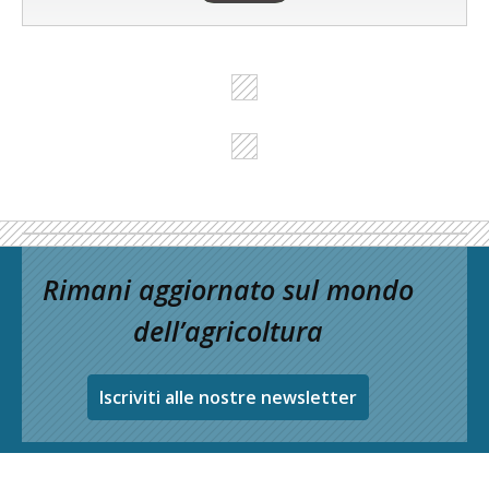
Rimani aggiornato sul mondo
dell’agricoltura
Iscriviti alle nostre newsletter