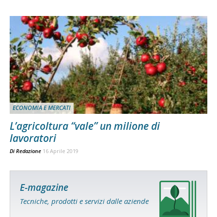
ECONOMIA E MERCATI
L’agricoltura “vale” un milione di
lavoratori
Di
Redazione
16 Aprile 2019
E-magazine
Tecniche, prodotti e servizi dalle aziende