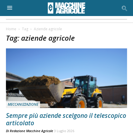
Home
Tag
Aziende agricole
Tag: aziende agricole
MECCANIZZAZIONE
Sempre più aziende scelgono il telescopico
articolato
Di
Redazione Macchine Agricole
3 Luglio 2026