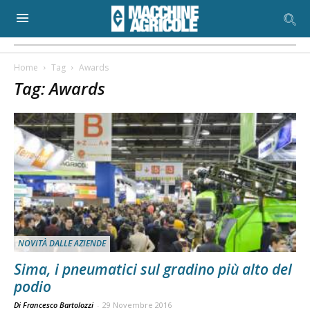
Home
Tag
Awards
Tag: Awards
NOVITÀ DALLE AZIENDE
Sima, i pneumatici sul gradino più alto del
podio
Di Francesco Bartolozzi
-
29 Novembre 2016