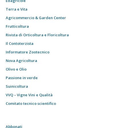
Edagricole
Terra e Vita
Agricommercio & Garden Center
Frutticoltura
Rivista di Orticoltura e Floricoltura
Il Contoterzista
Informatore Zootecnico
Nova Agricoltura
Olivo e Olio
Passione in verde
Suinicoltura
VVQ – Vigne Vini e Qualità
Comitato tecnico scientifico
Abbonati