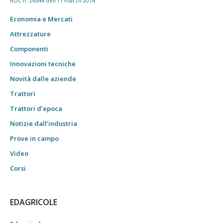
ROC n. 24344 dell'11 marzo 2014
Economia e Mercati
Attrezzature
Componenti
Innovazioni tecniche
Novità dalle aziende
Trattori
Trattori d’epoca
Notizie dall’industria
Prove in campo
Video
Corsi
EDAGRICOLE