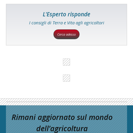
L'Esperto risponde
I consigli di Terra e Vita agli agricoltori
Cerca adesso
Rimani aggiornato sul mondo
dell’agricoltura