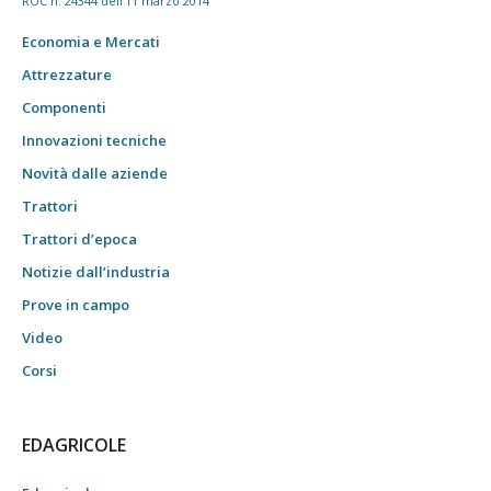
ROC n. 24344 dell'11 marzo 2014
Economia e Mercati
Attrezzature
Componenti
Innovazioni tecniche
Novità dalle aziende
Trattori
Trattori d’epoca
Notizie dall’industria
Prove in campo
Video
Corsi
EDAGRICOLE