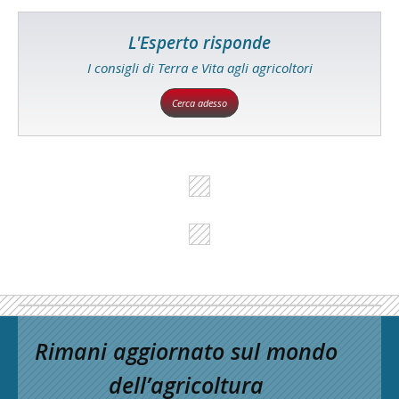
L'Esperto risponde
I consigli di Terra e Vita agli agricoltori
Cerca adesso
Rimani aggiornato sul mondo
dell’agricoltura