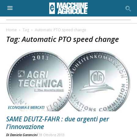
Home
Tag
Automatic PTO speed change
Tag: Automatic PTO speed change
ECONOMIA E MERCATI
SAME DEUTZ-FAHR : due argenti per
l’innovazione
Di
Daniela Garancini
18 Ottobre 2013