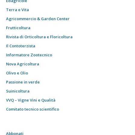
Edagricole
Terra e Vita
Agricommercio & Garden Center
Frutticoltura
Rivista di Orticoltura e Floricoltura
Il Contoterzista
Informatore Zootecnico
Nova Agricoltura
Olivo e Olio
Passione in verde
Suinicoltura
VVQ – Vigne Vini e Qualità
Comitato tecnico scientifico
Abbonati