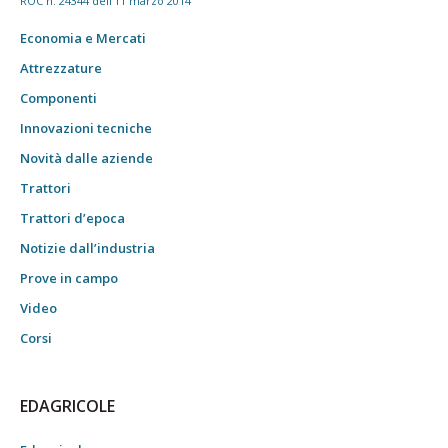
ROC n. 24344 dell'11 marzo 2014
Economia e Mercati
Attrezzature
Componenti
Innovazioni tecniche
Novità dalle aziende
Trattori
Trattori d’epoca
Notizie dall’industria
Prove in campo
Video
Corsi
EDAGRICOLE