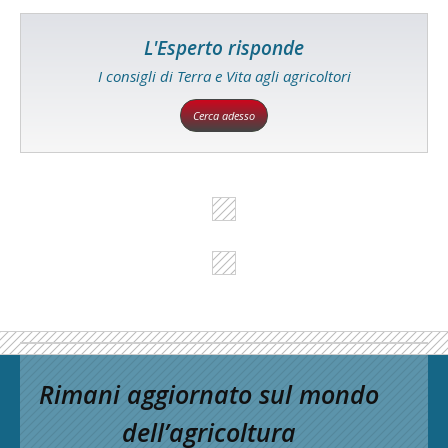
L'Esperto risponde
I consigli di Terra e Vita agli agricoltori
Cerca adesso
Rimani aggiornato sul mondo
dell’agricoltura