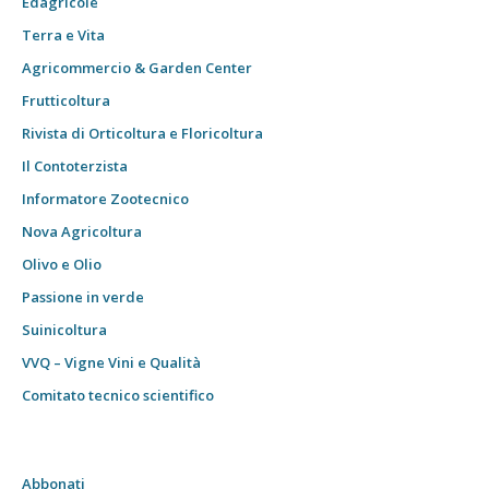
Edagricole
Terra e Vita
Agricommercio & Garden Center
Frutticoltura
Rivista di Orticoltura e Floricoltura
Il Contoterzista
Informatore Zootecnico
Nova Agricoltura
Olivo e Olio
Passione in verde
Suinicoltura
VVQ – Vigne Vini e Qualità
Comitato tecnico scientifico
Abbonati