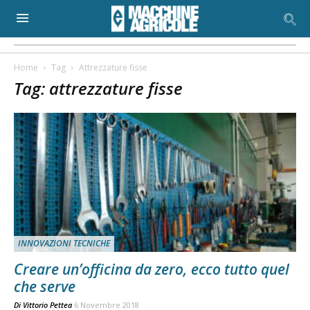
Home
Tag
Attrezzature fisse
Tag: attrezzature fisse
INNOVAZIONI TECNICHE
Creare un’officina da zero, ecco tutto quel
che serve
Di
Vittorio Pettea
6 Novembre 2018