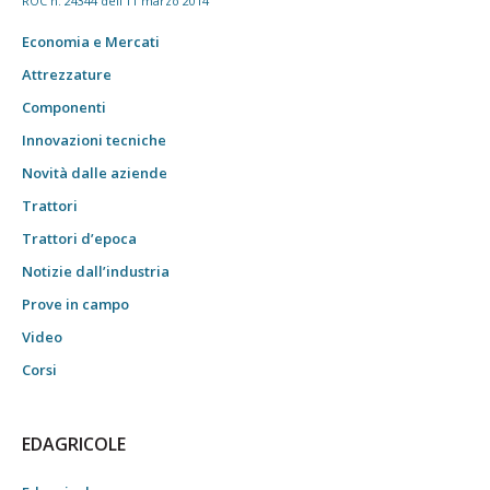
ROC n. 24344 dell'11 marzo 2014
Economia e Mercati
Attrezzature
Componenti
Innovazioni tecniche
Novità dalle aziende
Trattori
Trattori d’epoca
Notizie dall’industria
Prove in campo
Video
Corsi
EDAGRICOLE