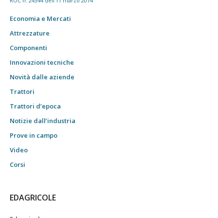
ROC n. 24344 dell'11 marzo 2014
Economia e Mercati
Attrezzature
Componenti
Innovazioni tecniche
Novità dalle aziende
Trattori
Trattori d’epoca
Notizie dall’industria
Prove in campo
Video
Corsi
EDAGRICOLE