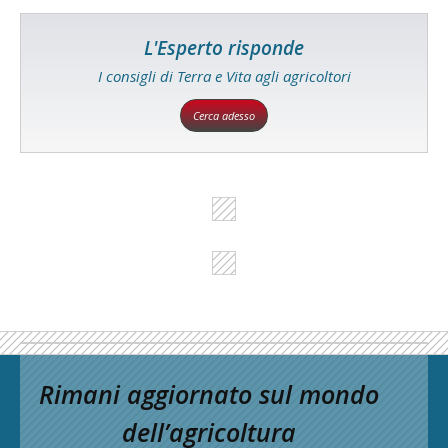
L'Esperto risponde
I consigli di Terra e Vita agli agricoltori
Cerca adesso
Rimani aggiornato sul mondo
dell’agricoltura