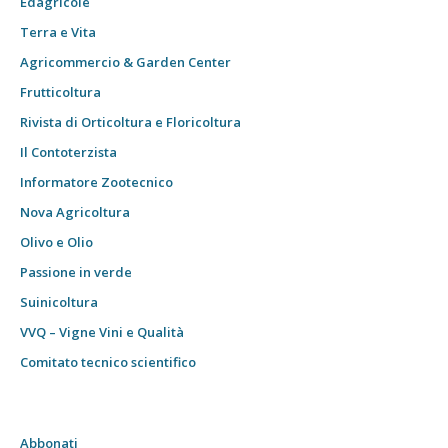
Edagricole
Terra e Vita
Agricommercio & Garden Center
Frutticoltura
Rivista di Orticoltura e Floricoltura
Il Contoterzista
Informatore Zootecnico
Nova Agricoltura
Olivo e Olio
Passione in verde
Suinicoltura
VVQ – Vigne Vini e Qualità
Comitato tecnico scientifico
Abbonati