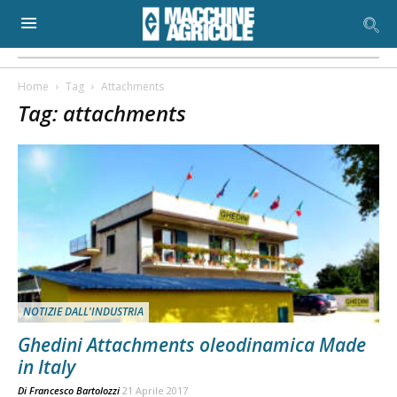
Home
Tag
Attachments
Tag: attachments
NOTIZIE DALL'INDUSTRIA
Ghedini Attachments oleodinamica Made
in Italy
Di
Francesco Bartolozzi
21 Aprile 2017