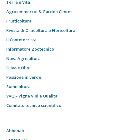
Terra e Vita
Agricommercio & Garden Center
Frutticoltura
Rivista di Orticoltura e Floricoltura
Il Contoterzista
Informatore Zootecnico
Nova Agricoltura
Olivo e Olio
Passione in verde
Suinicoltura
VVQ – Vigne Vini e Qualità
Comitato tecnico scientifico
Abbonati
CONTATTI