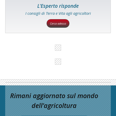
L'Esperto risponde
I consigli di Terra e Vita agli agricoltori
Cerca adesso
Rimani aggiornato sul mondo
dell’agricoltura