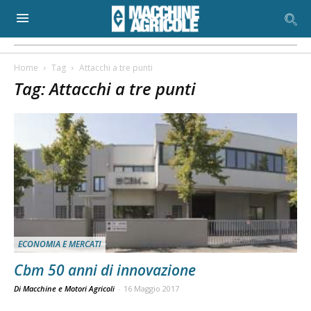
Home
Tag
Attacchi a tre punti
Tag: Attacchi a tre punti
ECONOMIA E MERCATI
Cbm 50 anni di innovazione
Di Macchine e Motori Agricoli
-
16 Maggio 2017