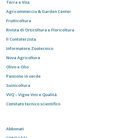
Terra e Vita
Agricommercio & Garden Center
Frutticoltura
Rivista di Orticoltura e Floricoltura
Il Contoterzista
Informatore Zootecnico
Nova Agricoltura
Olivo e Olio
Passione in verde
Suinicoltura
VVQ – Vigne Vini e Qualità
Comitato tecnico scientifico
Abbonati
CONTATTI