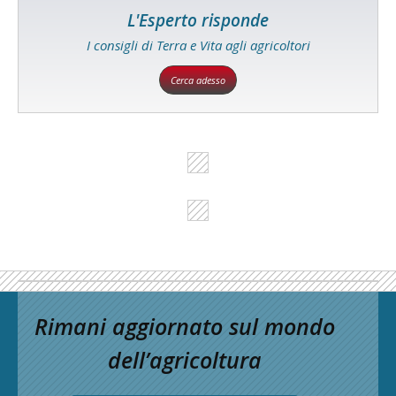
L'Esperto risponde
I consigli di Terra e Vita agli agricoltori
Cerca adesso
Rimani aggiornato sul mondo
dell’agricoltura