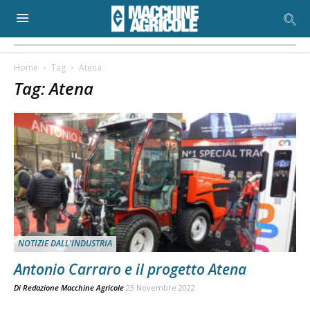
Home
Tag
Atena
Tag: Atena
NOTIZIE DALL'INDUSTRIA
Antonio Carraro e il progetto Atena
Di
Redazione Macchine Agricole
23 Novembre 2022