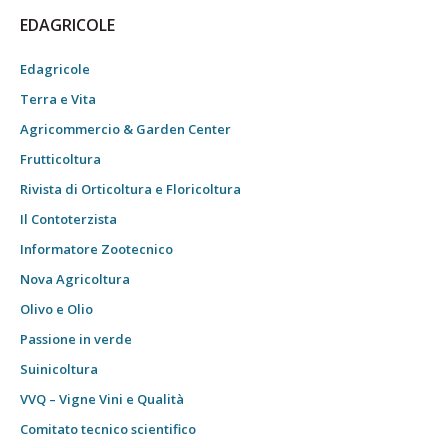
EDAGRICOLE
Edagricole
Terra e Vita
Agricommercio & Garden Center
Frutticoltura
Rivista di Orticoltura e Floricoltura
Il Contoterzista
Informatore Zootecnico
Nova Agricoltura
Olivo e Olio
Passione in verde
Suinicoltura
VVQ – Vigne Vini e Qualità
Comitato tecnico scientifico