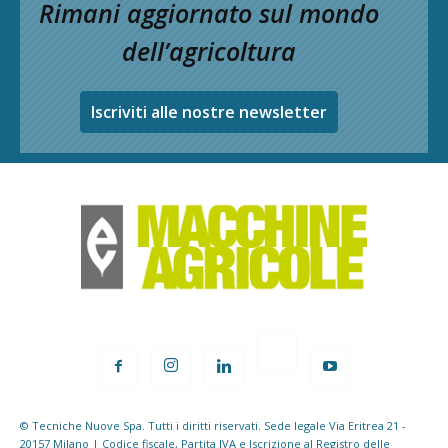
Rimani aggiornato sul mondo
dell’agricoltura
Iscriviti alle nostre newsletter
© Tecniche Nuove Spa. Tutti i diritti riservati. Sede legale Via Eritrea 21 -
20157 Milano | Codice fiscale, Partita IVA e Iscrizione al Registro delle