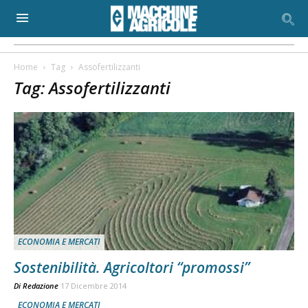
Home
Tag
Assofertilizzanti
Tag: Assofertilizzanti
ECONOMIA E MERCATI
Sostenibilità. Agricoltori “promossi”
Di
Redazione
17 Dicembre 2014
ECONOMIA E MERCATI