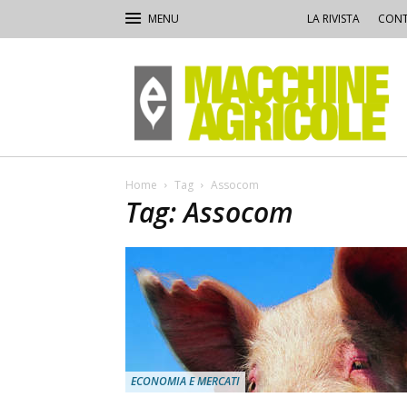
LA RIVISTA
CONT
Macchine
Agricole
Home
Tag
Assocom
Tag: Assocom
ECONOMIA E MERCATI