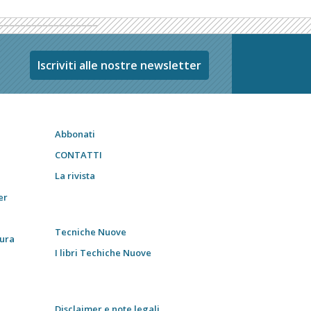
Iscriviti alle nostre newsletter
Abbonati
CONTATTI
La rivista
er
Tecniche Nuove
tura
I libri Techiche Nuove
Disclaimer e note legali