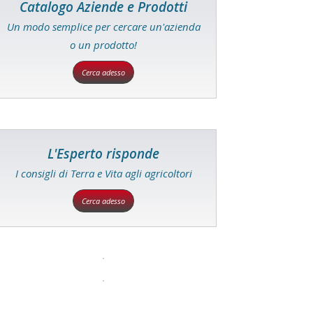
Catalogo Aziende e Prodotti
Un modo semplice per cercare un'azienda
o un prodotto!
Cerca adesso
L'Esperto risponde
I consigli di Terra e Vita agli agricoltori
Cerca adesso