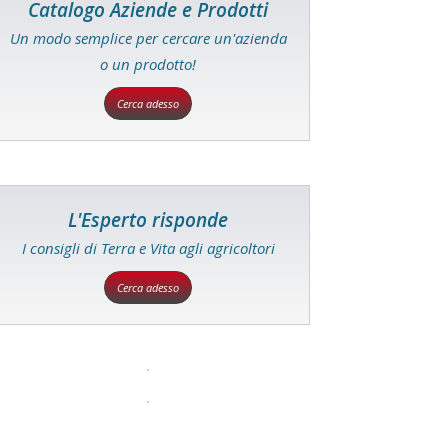
Catalogo Aziende e Prodotti
Un modo semplice per cercare un'azienda
o un prodotto!
Cerca adesso
L'Esperto risponde
I consigli di Terra e Vita agli agricoltori
Cerca adesso