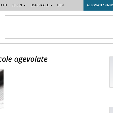
ATTI
SERVIZI
EDAGRICOLE
LIBRI
ABBONATI / RINN
icole agevolate