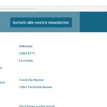
Iscriviti alle nostre newsletter
Abbonati
CONTATTI
La rivista
er
Tecniche Nuove
tura
I libri Techiche Nuove
Disclaimer e note legali