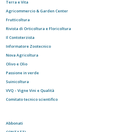
Terra e Vita
Agricommercio & Garden Center
Frutticoltura
Rivista di Orticoltura e Floricoltura
Il Contoterzista
Informatore Zootecnico
Nova Agricoltura
Olivo e Olio
Passione in verde
Suinicoltura
VVQ – Vigne Vini e Qualità
Comitato tecnico scientifico
Abbonati
CONTATTI