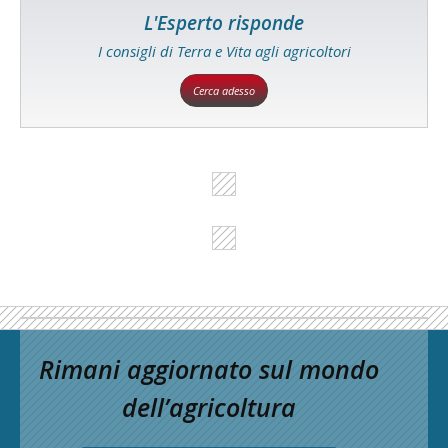
L'Esperto risponde
I consigli di Terra e Vita agli agricoltori
Cerca adesso
Rimani aggiornato sul mondo
dell’agricoltura