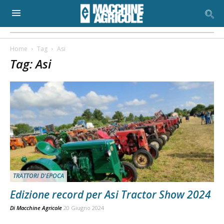
Home
Tag
Asi
Tag: Asi
TRATTORI D'EPOCA
Edizione record per Asi Tractor Show 2024
Di
Macchine Agricole
20 Giugno 2024