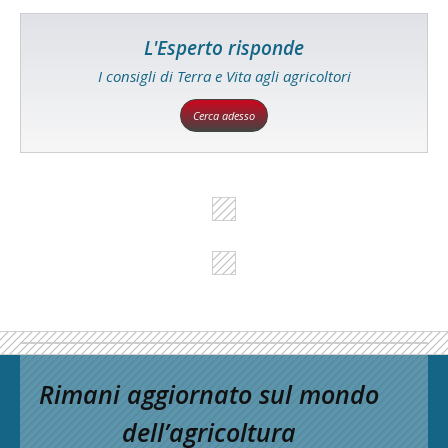
L'Esperto risponde
I consigli di Terra e Vita agli agricoltori
Cerca adesso
Rimani aggiornato sul mondo
dell’agricoltura