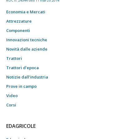
ROC n. 24344 dell'11 marzo 2014
Economia e Mercati
Attrezzature
Componenti
Innovazioni tecniche
Novità dalle aziende
Trattori
Trattori d’epoca
Notizie dall’industria
Prove in campo
Video
Corsi
EDAGRICOLE