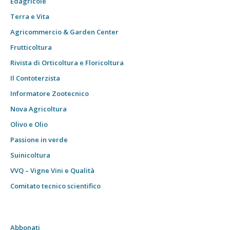
Edagricole
Terra e Vita
Agricommercio & Garden Center
Frutticoltura
Rivista di Orticoltura e Floricoltura
Il Contoterzista
Informatore Zootecnico
Nova Agricoltura
Olivo e Olio
Passione in verde
Suinicoltura
VVQ – Vigne Vini e Qualità
Comitato tecnico scientifico
Abbonati