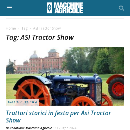
Home
Tag
ASI Tractor Show
Tag: ASI Tractor Show
TRATTORI D'EPOCA
Trattori storici in festa per Asi Tractor
Show
Di
Redazione Macchine Agricole
13 Giugno 2024