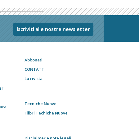
Iscriviti alle nostre newsletter
Abbonati
CONTATTI
La rivista
er
Tecniche Nuove
tura
I libri Techiche Nuove
Disclaimer e note legali