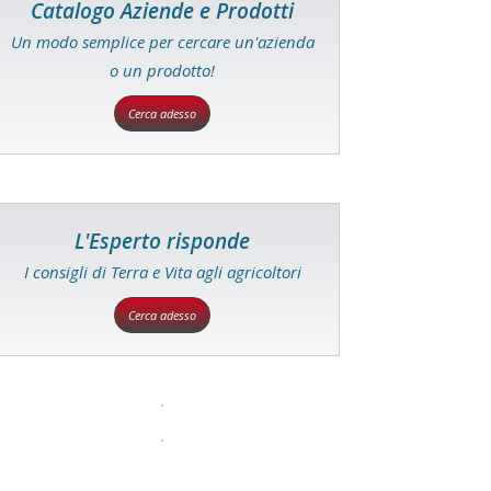
Catalogo Aziende e Prodotti
Un modo semplice per cercare un'azienda
o un prodotto!
Cerca adesso
L'Esperto risponde
I consigli di Terra e Vita agli agricoltori
Cerca adesso