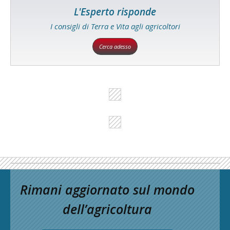
L'Esperto risponde
I consigli di Terra e Vita agli agricoltori
Cerca adesso
Rimani aggiornato sul mondo
dell’agricoltura