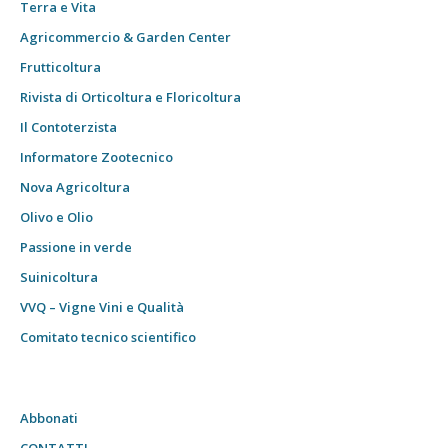
Terra e Vita
Agricommercio & Garden Center
Frutticoltura
Rivista di Orticoltura e Floricoltura
Il Contoterzista
Informatore Zootecnico
Nova Agricoltura
Olivo e Olio
Passione in verde
Suinicoltura
VVQ – Vigne Vini e Qualità
Comitato tecnico scientifico
Abbonati
CONTATTI