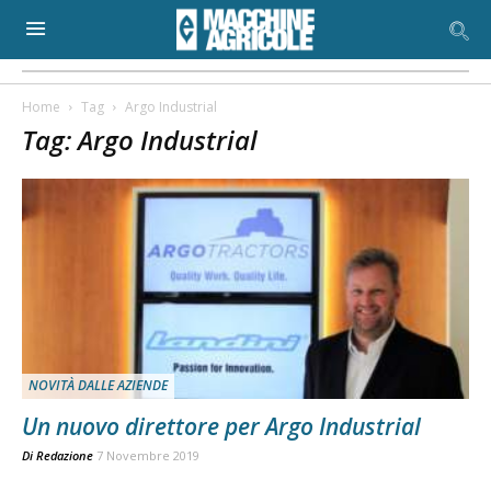
Home
Tag
Argo Industrial
Tag: Argo Industrial
NOVITÀ DALLE AZIENDE
Un nuovo direttore per Argo Industrial
Di
Redazione
7 Novembre 2019