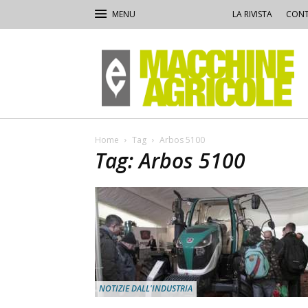
LA RIVISTA
CONT
Macchine
Agricole
Home
Tag
Arbos 5100
Tag: Arbos 5100
NOTIZIE DALL'INDUSTRIA