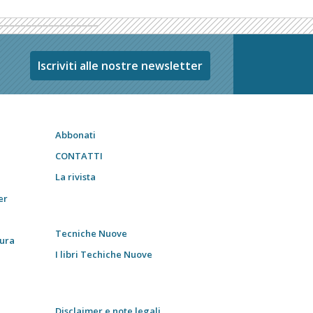
Iscriviti alle nostre newsletter
Abbonati
CONTATTI
La rivista
er
Tecniche Nuove
tura
I libri Techiche Nuove
Disclaimer e note legali