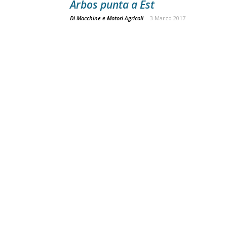
Arbos punta a Est
Di Macchine e Motori Agricoli
-
3 Marzo 2017