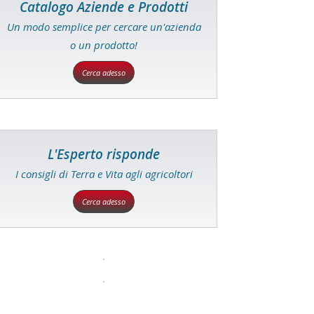
Catalogo Aziende e Prodotti
Un modo semplice per cercare un'azienda
o un prodotto!
Cerca adesso
L'Esperto risponde
I consigli di Terra e Vita agli agricoltori
Cerca adesso